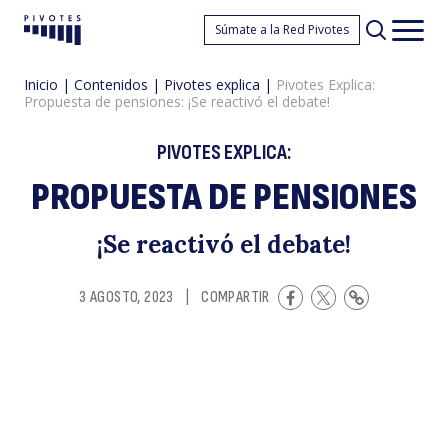
P
Súmate a la Red Pivotes
Pivotes
Men
princ
Inicio
|
Contenidos
|
Pivotes explica
|
Pivotes Explica:
Propuesta de pensiones: ¡Se reactivó el debate!
PIVOTES EXPLICA:
PROPUESTA DE PENSIONES
Ex
¡Se reactivó el debate!
3 AGOSTO, 2023
|
COMPARTIR