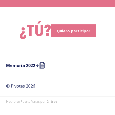
d
¿TÚ?
Quiero participar
Memoria 2022
→
© Pivotes 2026
Hecho en Puerto Varas por
2litros