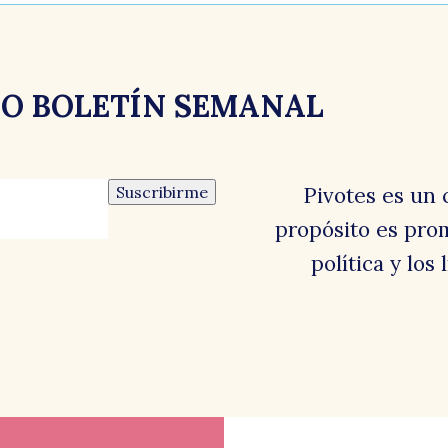
d
RO BOLETÍN SEMANAL
Suscribirme
Pivotes es un 
propósito es prom
política y los
lo