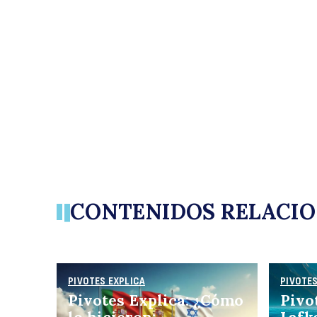
B
CONTENIDOS RELACI
PIVOTES EXPLICA
PIVOTES
Pivotes Explica: ¿Cómo
Pivo