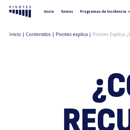
Inicio
Somos
Programas de Incidencia
Pivotes
Inicio
|
Contenidos
|
Pivotes explica
|
Pivotes Explica: 
¿C
RECU