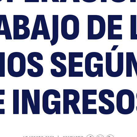
¿
ABAJO DE 
NOS SEGÚN
es
E INGRESO