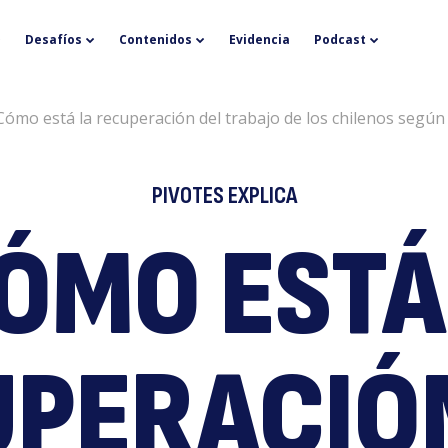
P
Desafíos
Contenidos
Evidencia
Podcast
¿Cómo está la recuperación del trabajo de los chilenos según
PIVOTES EXPLICA
ÓMO ESTÁ
Ex
PERACIÓ