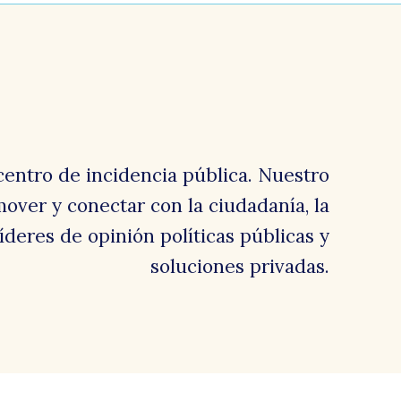
e
centro de incidencia pública. Nuestro
over y conectar con la ciudadanía, la
 líderes de opinión políticas públicas y
soluciones privadas.
s