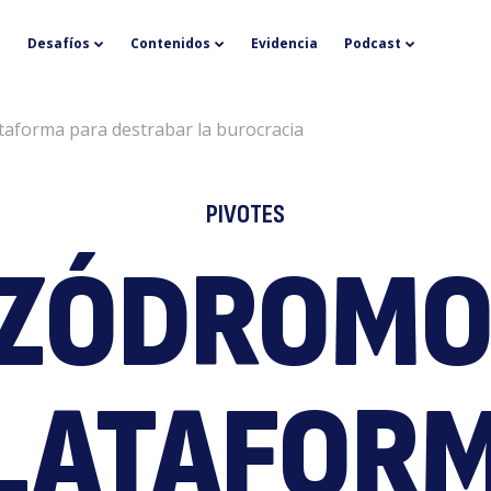
A
Desafíos
Contenidos
Evidencia
Podcast
taforma para destrabar la burocracia
PIVOTES
IZÓDROMO
u
LATAFOR