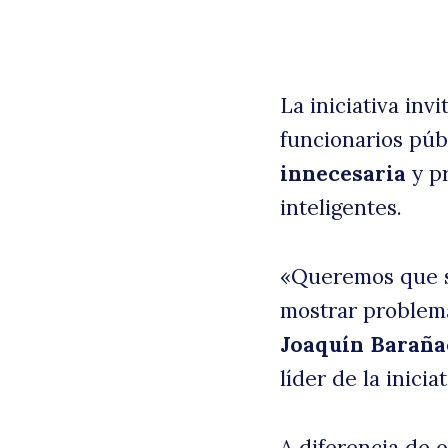
La iniciativa in
funcionarios púb
innecesaria
y pr
inteligentes.
«Queremos que s
mostrar problema
Joaquín Baraña
líder de la iniciat
A diferencia de 