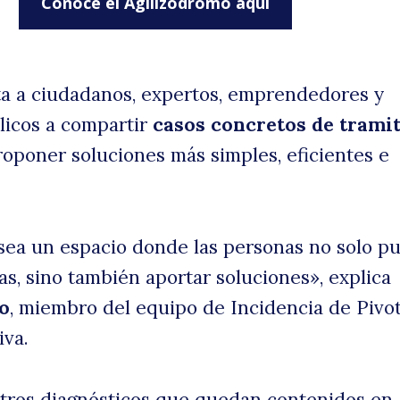
Conoce el Agilizódromo aquí
vita a ciudadanos, expertos, emprendedores y
licos a compartir
casos concretos de trami
oponer soluciones más simples, eficientes e
ea un espacio donde las personas no solo p
s, sino también aportar soluciones», explica
o
, miembro del equipo de Incidencia de Pivo
iva.
otros diagnósticos que quedan contenidos en