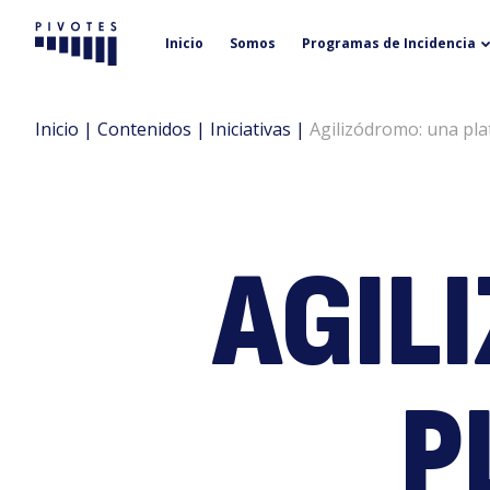
Inicio
Somos
Programas de Incidencia
Pivotes
Inicio
|
Contenidos
|
Iniciativas
|
Agilizódromo: una pla
AGIL
P