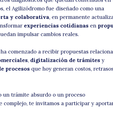
os, el Agilizódromo fue diseñado como una
rta y colaborativa
, en permanente actualiza
ransformar
experiencias cotidianas
en
propu
uedan impulsar cambios reales.
 ha comenzado a recibir propuestas relacion
omerciales
,
digitalización de trámites
y
de procesos
que hoy generan costos, retrasos
o un trámite absurdo o un proceso
 complejo, te invitamos a participar y aportar