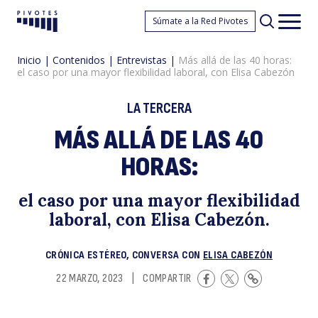
M
Súmate a la Red Pivotes
Pivotes
Men
princ
Inicio
|
Contenidos
|
Entrevistas
|
Más allá de las 40 horas:
el caso por una mayor flexibilidad laboral, con Elisa Cabezón
LA TERCERA
MÁS ALLÁ DE LAS 40
HORAS:
al
el caso por una mayor flexibilidad
laboral, con Elisa Cabezón.
CRÓNICA ESTÉREO, CONVERSA CON
ELISA CABEZÓN
22 MARZO, 2023
|
COMPARTIR