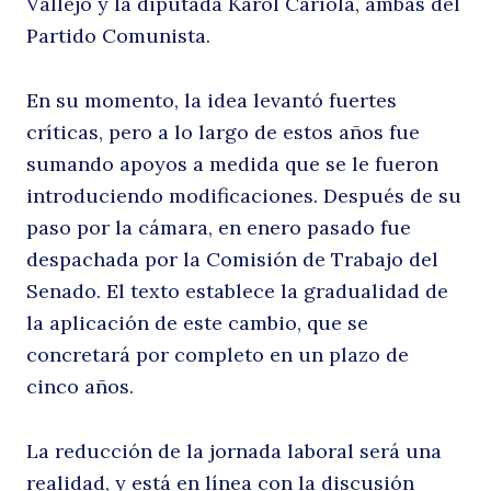
Vallejo y la diputada Karol Cariola, ambas del
4
Partido Comunista.
En su momento, la idea levantó fuertes
críticas, pero a lo largo de estos años fue
sumando apoyos a medida que se le fueron
introduciendo modificaciones. Después de su
paso por la cámara, en enero pasado fue
despachada por la Comisión de Trabajo del
ho
Senado. El texto establece la gradualidad de
la aplicación de este cambio, que se
concretará por completo en un plazo de
cinco años.
La reducción de la jornada laboral será una
realidad, y está en línea con la discusión
Buscar