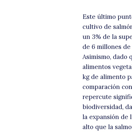
Este último punt
cultivo de salmó
un 3% de la supe
de 6 millones de
Asimismo, dado 
alimentos vegeta
kg de alimento p
comparación con 
repercute signifi
biodiversidad, d
la expansión de l
alto que la salm