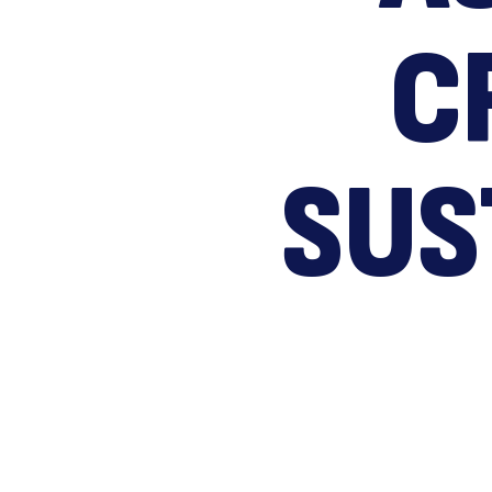
C
SUS