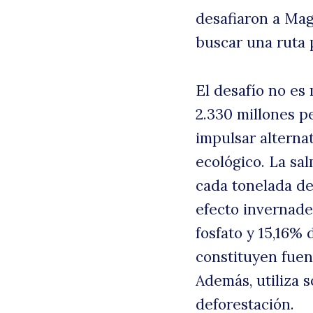
desafiaron a Mag
buscar una ruta 
El desafío no es
2.330 millones pe
impulsar alterna
ecológico. La sa
cada tonelada de
efecto invernade
fosfato y 15,16% 
constituyen fuen
Además, utiliza s
deforestación.