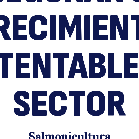
n
RECIMIEN
TENTABLE
d
SECTOR
Salmonicultura