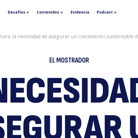
S
Desafíos
Contenidos
Evidencia
Podcast
tura: la necesidad de asegurar un crecimiento sustentable d
EL MOSTRADOR
NECESIDA
la
SEGURAR 