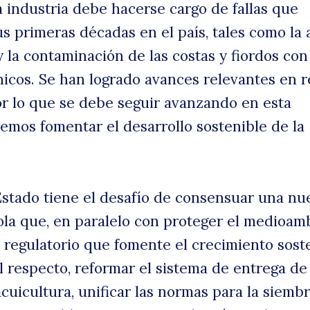
a industria debe hacerse cargo de fallas que
s primeras décadas en el país, tales como la 
y la contaminación de las costas y fiordos con
icos. Se han logrado avances relevantes en r
or lo que se debe seguir avanzando en esta
remos fomentar el desarrollo sostenible de la
 Estado tiene el desafío de consensuar una nu
ola que, en paralelo con proteger el medioam
regulatorio que fomente el crecimiento sost
Al respecto, reformar el sistema de entrega de
cuicultura, unificar las normas para la siemb