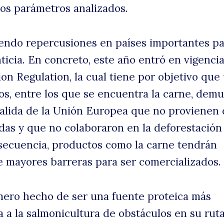
os parámetros analizados.
iendo repercusiones en países importantes pa
ticia. En concreto, este año entró en vigenci
on Regulation, la cual tiene por objetivo que
os, entre los que se encuentra la carne, dem
salida de la Unión Europea que no provienen
adas y que no colaboraron en la deforestación
secuencia, productos como la carne tendrán
 mayores barreras para ser comercializados.
mero hecho de ser una fuente proteica más
a a la salmonicultura de obstáculos en su ruta