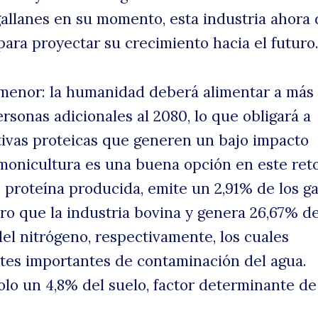
allanes en su momento, esta industria ahora
para proyectar su crecimiento hacia el futuro
de
 menor: la humanidad deberá alimentar a más
rsonas adicionales al 2080, lo que obligará a
tivas proteicas que generen un bajo impacto
lmonicultura es una buena opción en este reto
 proteína producida, emite un 2,91% de los g
s
ro que la industria bovina y genera 26,67% de
del nitrógeno, respectivamente, los cuales
tes importantes de contaminación del agua.
olo un 4,8% del suelo, factor determinante de