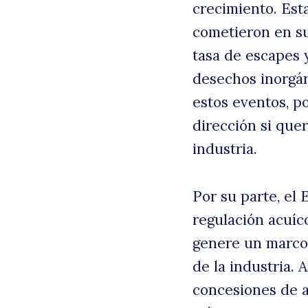
crecimiento. Est
cometieron en su
tasa de escapes 
desechos inorgán
estos eventos, p
dirección si que
industria.
Por su parte, el
regulación acuíc
genere un marco 
de la industria. 
concesiones de a