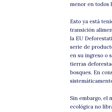
menor en todos l
Esto ya está ten
transición alimen
la EU Deforestati
serie de product
en su ingreso o 
tierras deforest
bosques. En con
sistemáticamente
Sin embargo, el 
ecológica no libr