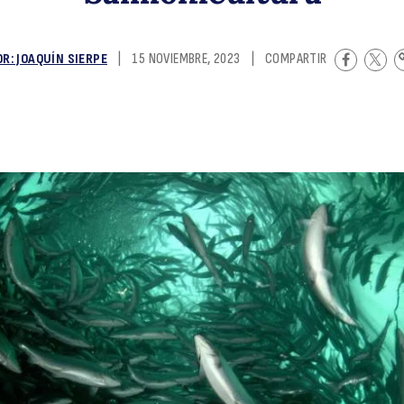
a
OR: JOAQUÍN SIERPE
|
15 NOVIEMBRE, 2023
|
COMPARTIR
u