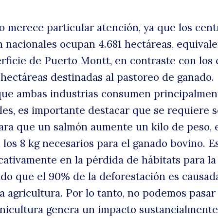
o merece particular atención, ya que los cent
n nacionales ocupan 4.681 hectáreas, equivale
rficie de Puerto Montt, en contraste con los 
 hectáreas destinadas al pastoreo de ganado.
que ambas industrias consumen principalmen
les, es importante destacar que se requiere so
ara que un salmón aumente un kilo de peso, 
los 8 kg necesarios para el ganado bovino. E
cativamente en la pérdida de hábitats para la
ado que el 90% de la deforestación es causad
a agricultura. Por lo tanto, no podemos pasar
onicultura genera un impacto sustancialmente