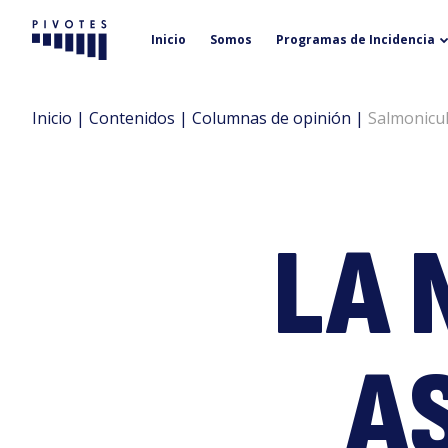
Inicio
Somos
Programas de Incidencia
Pivotes
Inicio
|
Contenidos
|
Columnas de opinión
|
Salmonicul
LA 
A