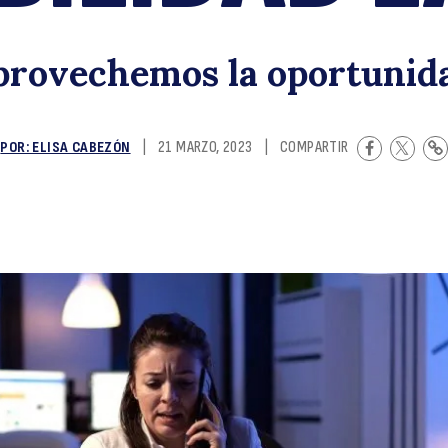
4
provechemos la oportunid
POR: ELISA CABEZÓN
|
21 MARZO, 2023
|
COMPARTIR
h