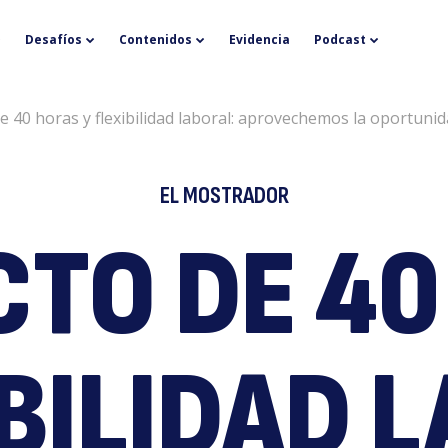
P
Desafíos
Contenidos
Evidencia
Podcast
e 40 horas y flexibilidad laboral: aprovechemos la oportuni
EL MOSTRADOR
CTO DE 40
d
IBILIDAD 