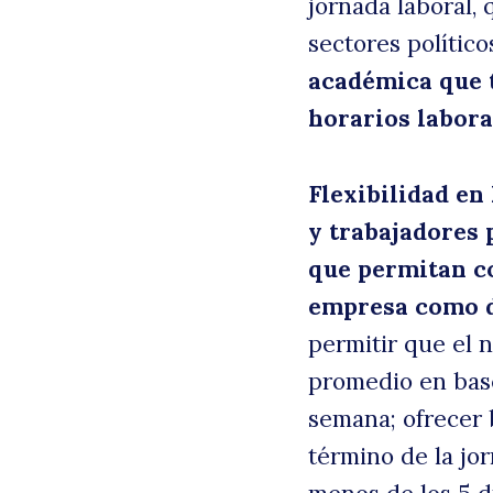
jornada laboral,
sectores político
académica que t
horarios labora
Flexibilidad en
y trabajadores 
que permitan co
empresa como d
B
permitir que el 
promedio en base
semana; ofrecer 
término de la jor