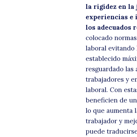
la rigidez en la
experiencias e 
los adecuados 
colocado normas 
laboral evitando
establecido máxi
resguardado las 
trabajadores y e
laboral. Con est
beneficien de un
lo que aumenta la
trabajador y mej
puede traducirse