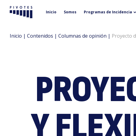
Inicio
Somos
Programas de Incidencia
Pivotes
Inicio
|
Contenidos
|
Columnas de opinión
|
Proyecto d
PROYE
Y FLEX