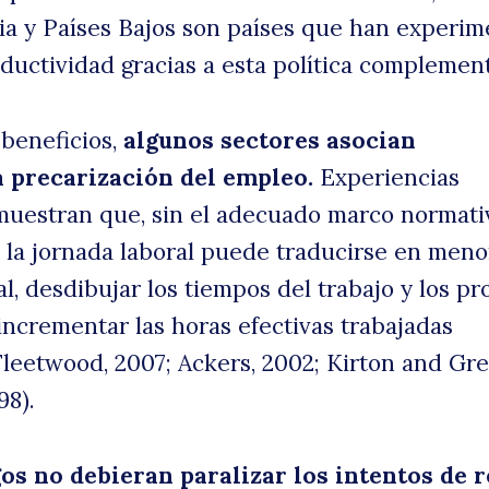
ia y Países Bajos son países que han experi
uctividad gracias a esta política complement
 beneficios,
algunos sectores asocian
 a precarización del empleo.
Experiencias
muestran que, sin el adecuado marco normativ
en la jornada laboral puede traducirse en meno
l, desdibujar los tiempos del trabajo y los pr
incrementar las horas efectivas trabajadas
Fleetwood, 2007; Ackers, 2002; Kirton and Gr
98).
gos no debieran paralizar los intentos de 