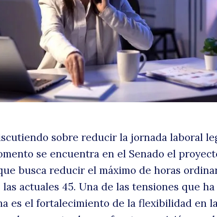
y
fl
scutiendo sobre reducir la jornada laboral le
omento se encuentra en el Senado el proyect
 que busca reducir el máximo de horas ordina
las actuales 45. Una de las tensiones que ha
 es el fortalecimiento de la flexibilidad en l