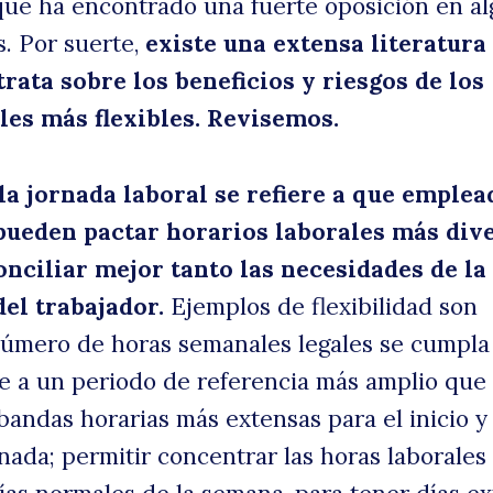
 que ha encontrado una fuerte oposición en a
s. Por suerte,
existe una extensa literatura
la
rata sobre los beneficios y riesgos de los
les más flexibles. Revisemos.
 la jornada laboral se refiere a que emple
pueden pactar horarios laborales más div
nciliar mejor tanto las necesidades de la
el trabajador.
Ejemplos de flexibilidad son
uscar
a
número de horas semanales legales se cumpla
 a un periodo de referencia más amplio que 
bandas horarias más extensas para el inicio y
nada; permitir concentrar las horas laborales