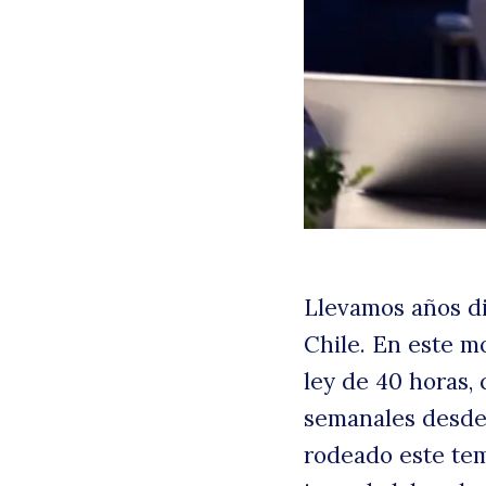
Llevamos años di
Chile. En este m
ley de 40 horas,
semanales desde 
rodeado este tema