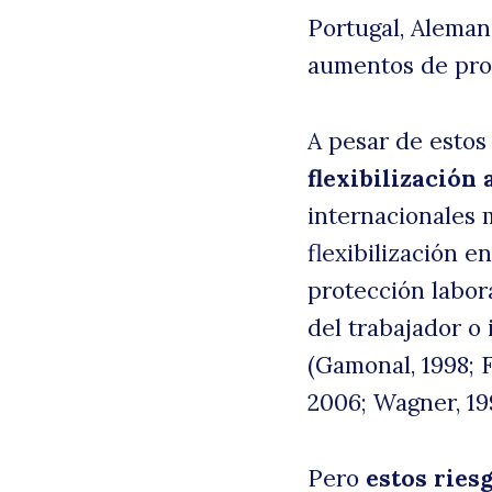
Portugal, Aleman
aumentos de prod
A pesar de estos
flexibilización
internacionales 
flexibilización 
protección labora
del trabajador o 
(Gamonal, 1998; 
2006; Wagner, 19
Pero
estos ries