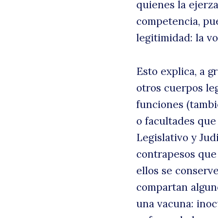
quienes la ejerza
competencia, pue
legitimidad: la 
Esto explica, a g
otros cuerpos le
funciones (tambi
o facultades que 
Legislativo y Jud
contrapesos que
ellos se conserve
compartan alguno
una vacuna: inoc