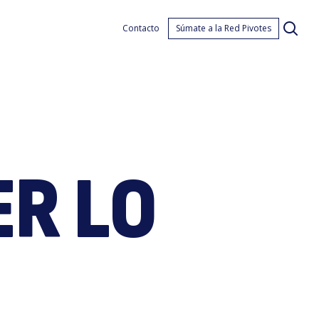
Contacto
Súmate a la Red Pivotes
R LO
tale