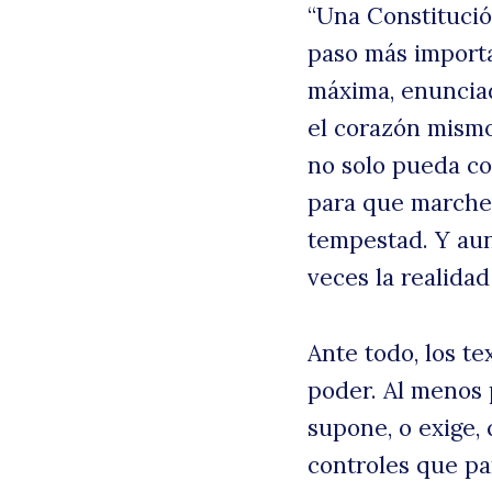
“Una Constitució
paso más importa
máxima, enunciad
el corazón mismo
no solo pueda co
para que marche
tempestad. Y aun
veces la realidad
B
Ante todo, los te
poder. Al menos 
supone, o exige,
controles que pa