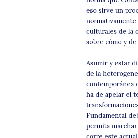
eso sirve un pro
normativamente lo
culturales de la
sobre cómo y de 
Asumir y estar 
de la heterogene
contemporánea ch
ha de apelar el t
transformaciones
Fundamental debe
permita marchar 
corre este actual