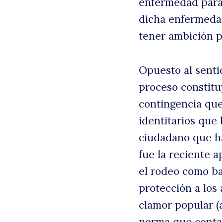
enfermedad para
dicha enfermeda
tener ambición p
Opuesto al senti
proceso constitu
contingencia que
identitarios que
ciudadano que ha
fue la reciente 
el rodeo como ba
protección a los
clamor popular (
norma que contar