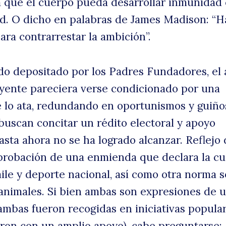
 que el cuerpo pueda desarrollar inmunidad 
d. O dicho en palabras de James Madison: “H
ara contrarrestar la ambición”.
do depositado por los Padres Fundadores, el 
yente pareciera verse condicionado por una
 lo ata, redundando en oportunismos y guiño
 buscan concitar un rédito electoral y apoyo
sta ahora no se ha logrado alcanzar. Reflejo 
aprobación de una enmienda que declara la cu
ile y deporte nacional, así como otra norma 
 animales. Si bien ambas son expresiones de 
ambas fueron recogidas en iniciativas popula
on con un amplio apoyo), cabe preguntarse: 