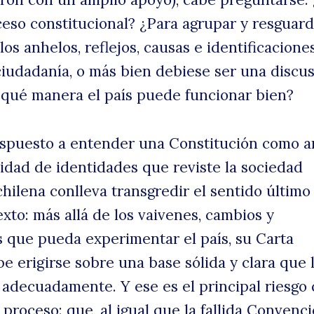
ceso constitucional? ¿Para agrupar y resguard
s anhelos, reflejos, causas e identificacione
 ciudadanía, o más bien debiese ser una discu
qué manera el país puede funcionar bien?
dispuesto a entender una Constitución como 
idad de identidades que reviste la sociedad
ilena conlleva transgredir el sentido último
exto: más allá de los vaivenes, cambios y
 que pueda experimentar el país, su Carta
 erigirse sobre una base sólida y clara que 
adecuadamente. Y ese es el principal riesgo
 proceso: que, al igual que la fallida Convenci