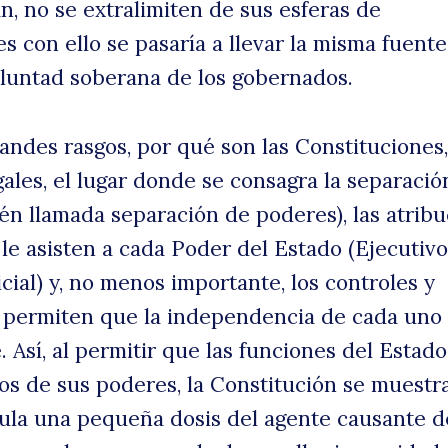
n, no se extralimiten de sus esferas de
s con ello se pasaría a llevar la misma fuent
voluntad soberana de los gobernados.
randes rasgos, por qué son las Constituciones,
gales, el lugar donde se consagra la separació
én llamada separación de poderes), las atrib
le asisten a cada Poder del Estado (Ejecutivo
icial) y, no menos importante, los controles y
 permiten que la independencia de cada uno
. Así, al permitir que las funciones del Estado
s de sus poderes, la Constitución se muest
ula una pequeña dosis del agente causante d