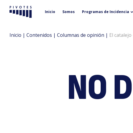
Inicio
Somos
Programas de Incidencia
Pivotes
Inicio
|
Contenidos
|
Columnas de opinión
|
El catalejo
NO 