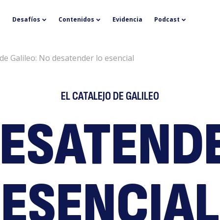
El
Desafíos
Contenidos
Evidencia
Podcast
 de Galileo: No desatender lo esencial
EL CATALEJO DE GALILEO
DESATENDE
ca
ESENCIAL