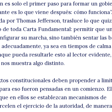
n es solo el primer paso para formar un gobie
nte es lo que viene después: cómo funciona”
lo
a por Thomas Jefferson, trasluce lo que quiz
 de toda Carta Fundamental: permitir que un
nfigurar su marcha, sino también sentar las 
 adecuadamente, ya sea en tiempos de calma
que pueda resultarle esto al lector evidente,
 nos muestra algo distinto.
uscar
es
xtos constitucionales deben propender a limit
para eso fueron pensadas en un comienzo. El
 que en ellos se establezcan mecanismos de
rcelen el ejercicio de la autoridad, de maner