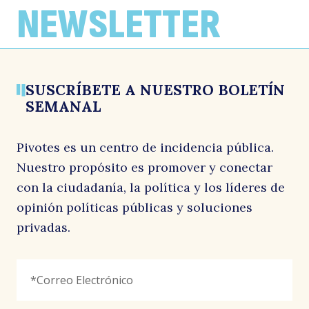
NEWSLETTER
SUSCRÍBETE A NUESTRO BOLETÍN
SEMANAL
Pivotes es un centro de incidencia pública.
Nuestro propósito es promover y conectar
con la ciudadanía, la política y los líderes de
opinión políticas públicas y soluciones
privadas.
Email
Correo
"
*
"
Electrónico
*
señala
los
campos