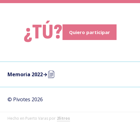
¿TÚ?
Quiero participar
Memoria 2022
→
© Pivotes 2026
Hecho en Puerto Varas por
2litros