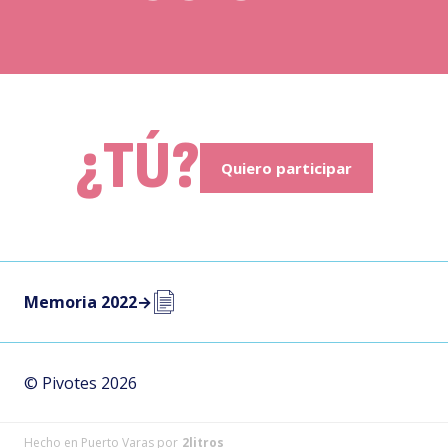
¿TÚ?
Quiero participar
Memoria 2022
→
© Pivotes 2026
Hecho en Puerto Varas por
2litros