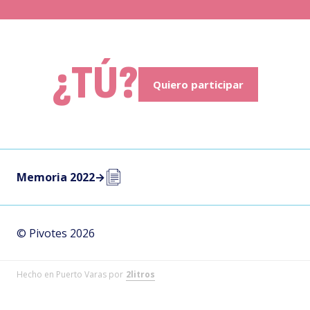
¿TÚ?
Quiero participar
Memoria 2022
→
© Pivotes 2026
Hecho en Puerto Varas por
2litros