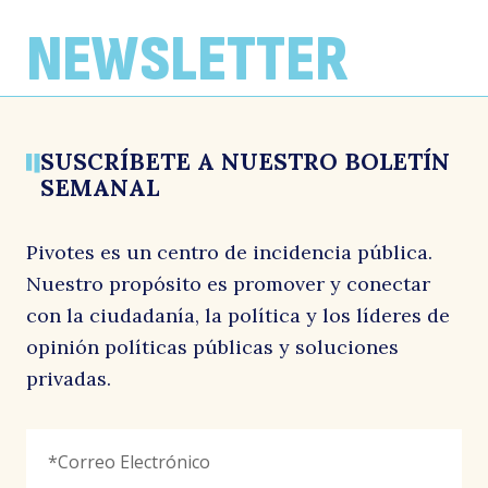
NEWSLETTER
SUSCRÍBETE A NUESTRO BOLETÍN
SEMANAL
Pivotes es un centro de incidencia pública.
Nuestro propósito es promover y conectar
con la ciudadanía, la política y los líderes de
opinión políticas públicas y soluciones
privadas.
Email
Correo
"
*
"
Electrónico
*
señala
los